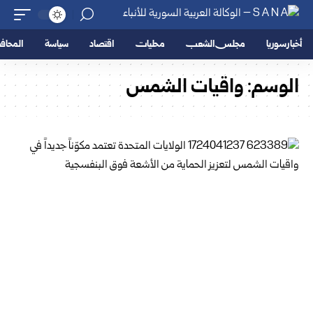
أخبار سوريا
مجلس الشعب
محليات
اقتصاد
سياسة
المحا
الوسم:
واقيات الشمس