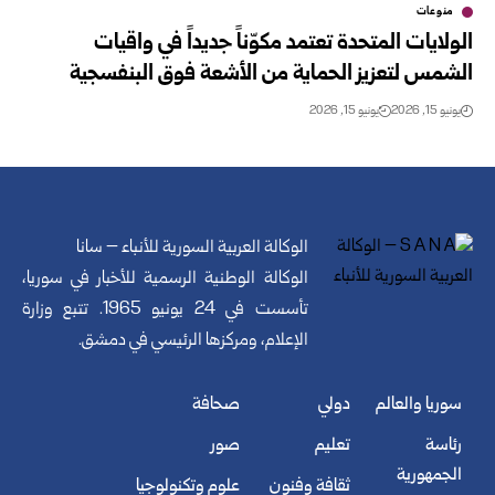
منوعات
الولايات المتحدة تعتمد مكوّناً جديداً في واقيات
الشمس لتعزيز الحماية من الأشعة فوق البنفسجية
يونيو 15, 2026
يونيو 15, 2026
الوكالة العربية السورية للأنباء – سانا
الوكالة الوطنية الرسمية للأخبار في سوريا،
تأسست في 24 يونيو 1965. تتبع وزارة
الإعلام، ومركزها الرئيسي في دمشق.
سوريا والعالم
دولي
صحافة
رئاسة
تعليم
صور
الجمهورية
ثقافة وفنون
علوم وتكنولوجيا