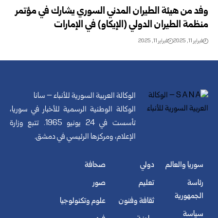
وفد من هيئة الطيران المدني السوري يشارك في مؤتمر
منظمة الطيران الدولي (الإيكاو) في الإمارات
فبراير 11, 2025
فبراير 11, 2025
الوكالة العربية السورية للأنباء – سانا
الوكالة الوطنية الرسمية للأخبار في سوريا،
تأسست في 24 يونيو 1965. تتبع وزارة
الإعلام، ومركزها الرئيسي في دمشق.
سوريا والعالم
دولي
صحافة
رئاسة
تعليم
صور
الجمهورية
ثقافة وفنون
علوم وتكنولوجيا
سياسة