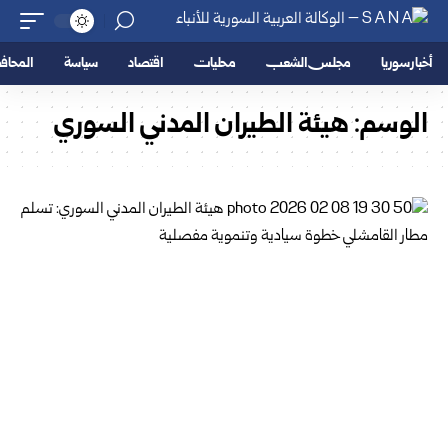
أخبار سوريا
مجلس الشعب
محليات
اقتصاد
سياسة
المحا
الوسم:
هيئة الطيران المدني السوري