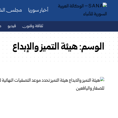
أخبار سوريا
مجلس ال
ثقافة وفنون
فيديو
ص
الوسم:
هيئة التميز والإبداع