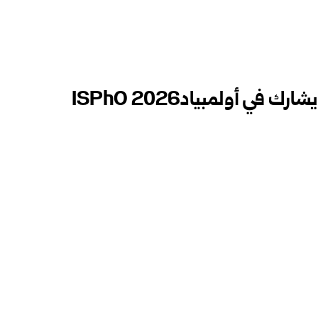
الفريق السوري في الفيزياء يشارك في أولمبياد‎ ISPhO 2026