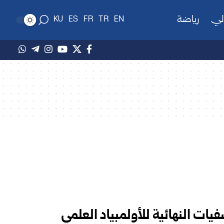
لي
رياضة
KU
ES
FR
TR
EN
فيات النهائية للأولمبياد العلمي