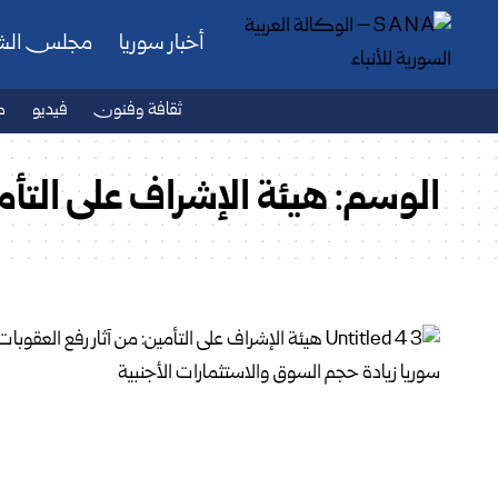
أخبار سوريا
مجلس ال
ثقافة وفنون
فيديو
ص
الوسم:
هيئة الإشراف على التأم