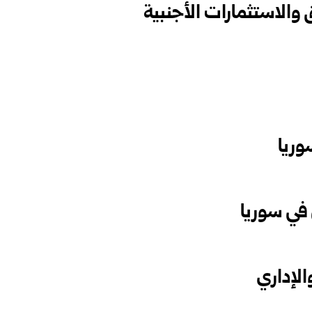
والاستثمارات الأجنبية
ريا ‏
ي سوريا ‏
لإداري