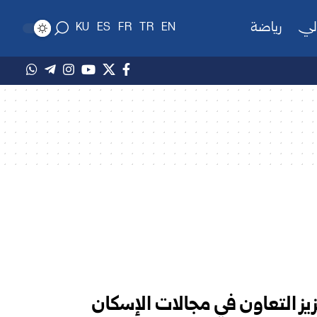
لي
رياضة
KU
ES
FR
TR
EN
يز التعاون في مجالات الإسكان