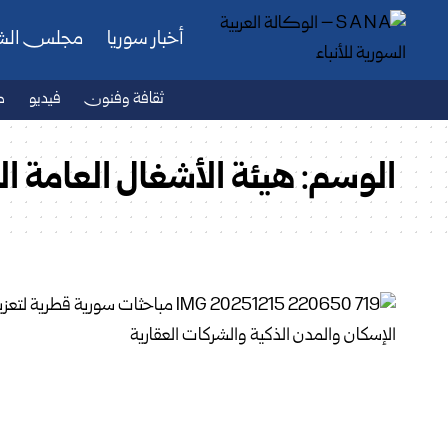
أخبار سوريا
مجلس ال
ثقافة وفنون
فيديو
ص
الوسم:
هيئة الأشغال العامة ال