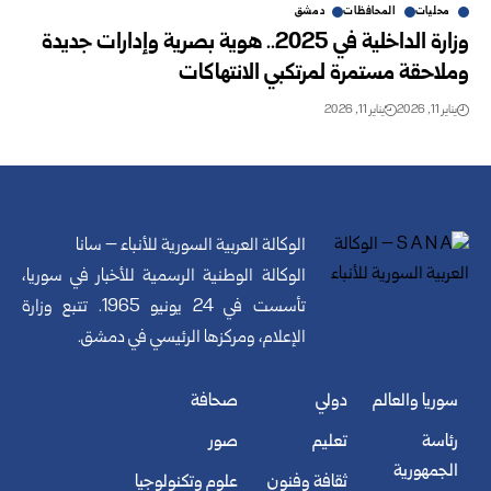
محليات
المحافظات
دمشق
وزارة الداخلية في 2025.. هوية بصرية وإدارات جديدة
وملاحقة مستمرة لمرتكبي الانتهاكات
يناير 11, 2026
يناير 11, 2026
الوكالة العربية السورية للأنباء – سانا
الوكالة الوطنية الرسمية للأخبار في سوريا،
تأسست في 24 يونيو 1965. تتبع وزارة
الإعلام، ومركزها الرئيسي في دمشق.
سوريا والعالم
دولي
صحافة
رئاسة
تعليم
صور
الجمهورية
ثقافة وفنون
علوم وتكنولوجيا