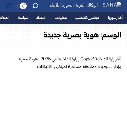
أخبار سوريا
مجلس الشعب
محليات
اقتصاد
سياسة
المحا
الوسم:
هوية بصرية جديدة