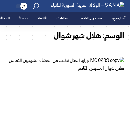
أخبار سوريا
مجلس الشعب
محليات
اقتصاد
سياسة
المحا
الوسم:
هلال شهر شوال