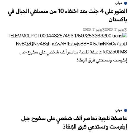
دولي
العثور على 4 جثث بعد اختفاء 10 من متسلقي الجبال في
باكستان
يوليو 31, 2026
يوليو 31, 2026
دولي
عاصفة ثلجية تحاصر ألف شخصٍ على سفوح جبل
إيفرست وتستدعي فرق الإنقاذ