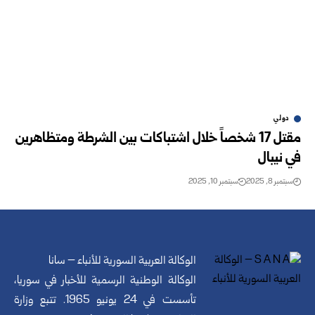
دولي
مقتل 17 شخصاً خلال اشتباكات بين الشرطة ومتظاهرين
في نيبال
سبتمبر 8, 2025
سبتمبر 10, 2025
الوكالة العربية السورية للأنباء – سانا
الوكالة الوطنية الرسمية للأخبار في سوريا،
تأسست في 24 يونيو 1965. تتبع وزارة