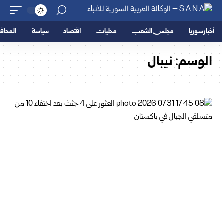
أخبار سوريا
مجلس الشعب
محليات
اقتصاد
سياسة
المحا
الوسم:
نيبال