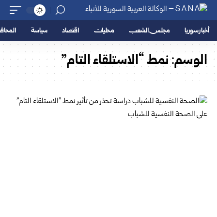
أخبار سوريا
مجلس الشعب
محليات
اقتصاد
سياسة
المحا
الوسم:
نمط “الاستلقاء التام”