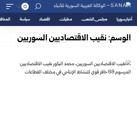
أخبار سوريا
مجلس الشعب
محليات
اقتصاد
سياسة
المحا
الوسم:
نقيب الاقتصاديين السوريين