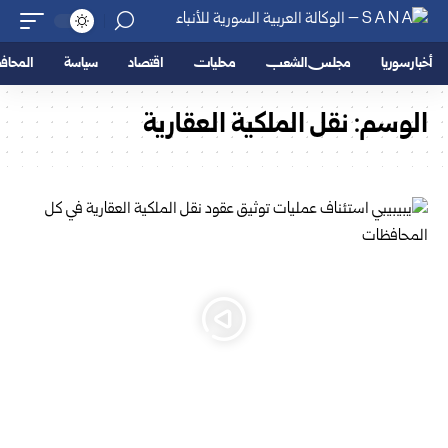
أخبار سوريا
مجلس الشعب
محليات
اقتصاد
سياسة
المحا
الوسم:
نقل الملكية العقارية