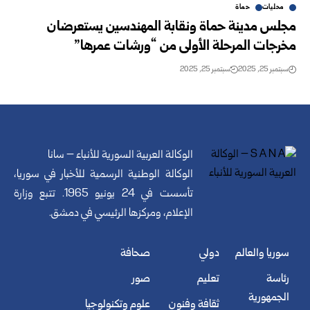
محليات
حماة
مجلس مدينة حماة ونقابة المهندسين يستعرضان
مخرجات المرحلة الأولى من “ورشات عمرها”
سبتمبر 25, 2025
سبتمبر 25, 2025
الوكالة العربية السورية للأنباء – سانا
الوكالة الوطنية الرسمية للأخبار في سوريا،
تأسست في 24 يونيو 1965. تتبع وزارة
الإعلام، ومركزها الرئيسي في دمشق.
سوريا والعالم
دولي
صحافة
رئاسة
تعليم
صور
الجمهورية
ثقافة وفنون
علوم وتكنولوجيا