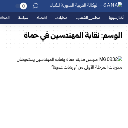
أخبار سوريا
مجلس الشعب
محليات
اقتصاد
سياسة
المحا
الوسم:
نقابة المهندسين في حماة