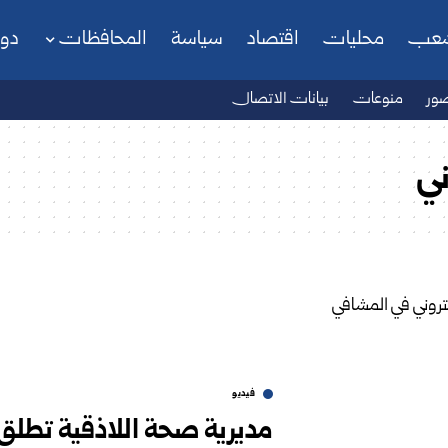
شعب
محليات
اقتصاد
سياسة
المحافظات
دو
ور
منوعات
بيانات الاتصال
ني
فيديو
مديرية صحة اللاذقية تطلق 