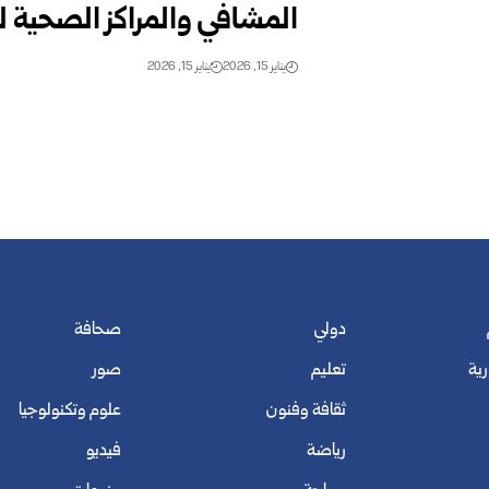
المشافي والمراكز الصحية لت
يناير 15, 2026
يناير 15, 2026
دولي
صحافة
رية
تعليم
صور
ثقافة وفنون
علوم وتكنولوجيا
رياضة
فيديو