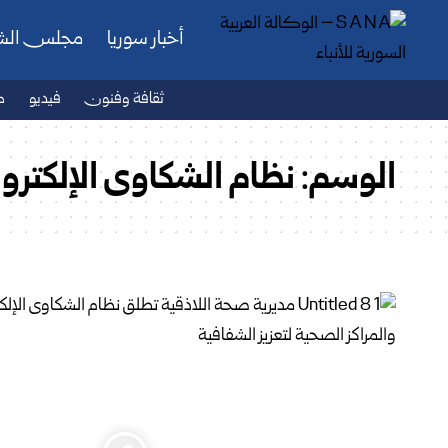
أخبار سوريا
مجلس ال
ثقافة وفنون
فيديو
ص
الوسم:
نظام الشكاوى الإلكترو