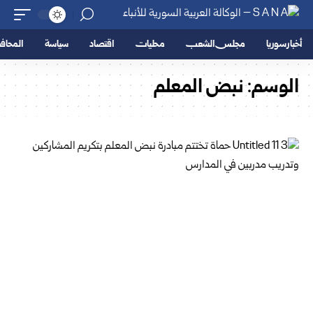
أخبار سوريا
مجلس الشعب
محليات
اقتصاد
سياسة
المحا
الوسم:
نبض المعلم