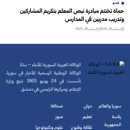
فيديو
حماة تختتم مبادرة نبض المعلم بتكريم المشاركين
وتدريب مدربين في المدارس
سبتمبر 26, 2025
سبتمبر 26, 2025
الوكالة العربية السورية للأنباء – سانا
الوكالة الوطنية الرسمية للأخبار في سوريا،
تأسست في 24 يونيو 1965. تتبع وزارة
الإعلام، ومركزها الرئيسي في دمشق.
سوريا والعالم
دولي
صحافة
رئاسة
تعليم
صور
الجمهورية
ثقافة وفنون
علوم وتكنولوجيا