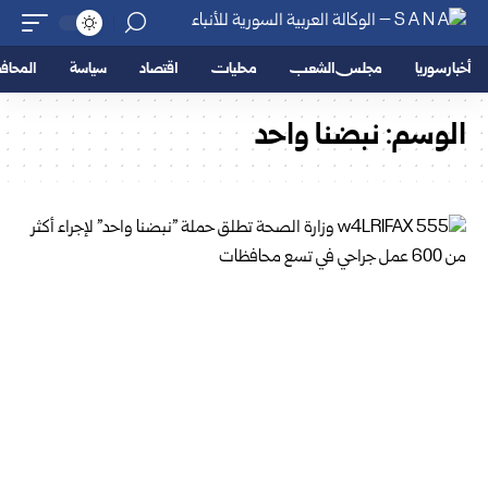
أخبار سوريا
مجلس الشعب
محليات
اقتصاد
سياسة
المحا
الوسم:
نبضنا واحد