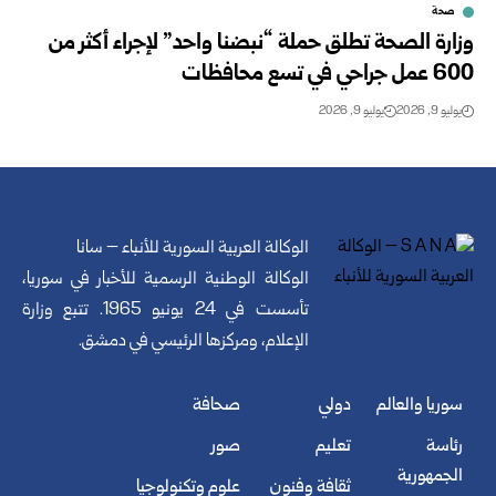
صحة
وزارة الصحة تطلق حملة “نبضنا واحد” لإجراء أكثر من
600 عمل جراحي في تسع محافظات
يوليو 9, 2026
يوليو 9, 2026
الوكالة العربية السورية للأنباء – سانا
الوكالة الوطنية الرسمية للأخبار في سوريا،
تأسست في 24 يونيو 1965. تتبع وزارة
الإعلام، ومركزها الرئيسي في دمشق.
سوريا والعالم
دولي
صحافة
رئاسة
تعليم
صور
الجمهورية
ثقافة وفنون
علوم وتكنولوجيا