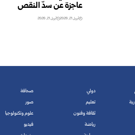
عاجزة عن سدّ النقص
أبريل 21, 2026
أبريل 21, 2026
دولي
صحافة
رية
تعليم
صور
ثقافة وفنون
علوم وتكنولوجيا
رياضة
فيديو