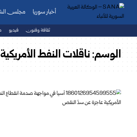
أخبار سوريا
مجلس ال
ثقافة وفنون
فيديو
ص
الوسم:
ناقلات النفط الأمريكية