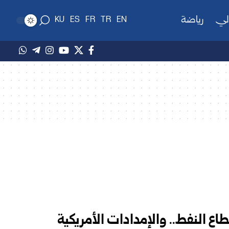
لي
رياضة
KU
ES
FR
TR
EN
ع النفط.. والإمدادات الأمريكية