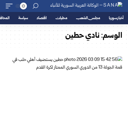
أخبار سوريا
مجلس الشعب
محليات
اقتصاد
سياسة
المحا
الوسم:
نادي حطين