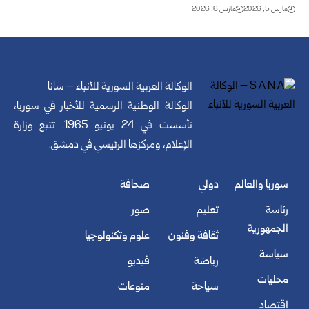
مارس 5, 2026
مارس 6, 2026
الوكالة العربية السورية للأنباء – سانا
الوكالة الوطنية الرسمية للأخبار في سوريا،
تأسست في 24 يونيو 1965. تتبع وزارة
الإعلام، ومركزها الرئيسي في دمشق.
سوريا والعالم
دولي
صحافة
رئاسة
تعليم
صور
الجمهورية
ثقافة وفنون
علوم وتكنولوجيا
سياسة
رياضة
فيديو
محليات
سياحة
منوعات
اقتصاد