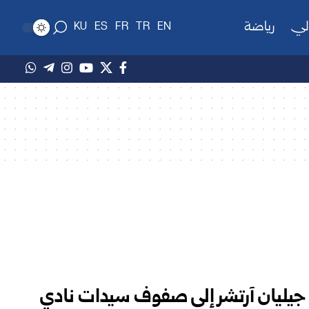
لي
رياضة
KU
ES
FR
TR
EN
ة جيليان آرتشر إلى صفوف سيدات نادي