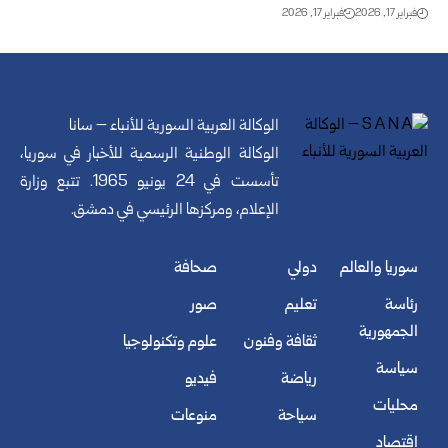
فبراير 17, 2026
فبراير 17, 2026
الوكالة العربية السورية للأنباء – سانا
الوكالة الوطنية الرسمية للأخبار في سوريا،
تأسست في 24 يونيو 1965. تتبع وزارة
الإعلام، ومركزها الرئيسي في دمشق.
سوريا والعالم
دولي
صحافة
رئاسة
تعليم
صور
الجمهورية
ثقافة وفنون
علوم وتكنولوجيا
سياسة
رياضة
فيديو
محليات
سياحة
منوعات
اقتصاد