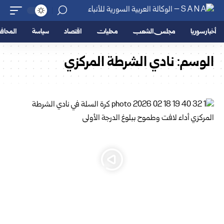
أخبار سوريا
مجلس الشعب
محليات
اقتصاد
سياسة
المحا
الوسم:
نادي الشرطة المركزي