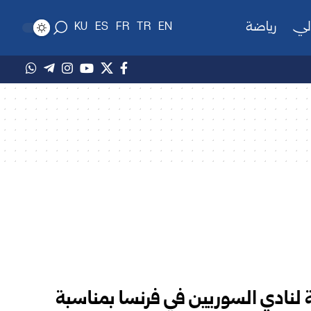
لي
رياضة
KU
ES
FR
TR
EN
 لنادي السوريين في فرنسا بمناسبة