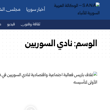
أخبار سوريا
مجلس ال
ثقافة وفنون
فيديو
ص
الوسم:
نادي السوريين