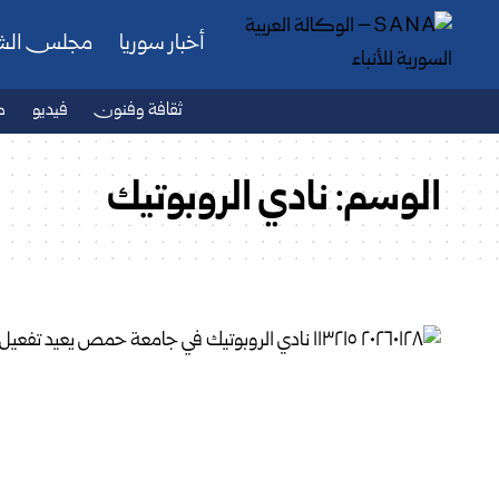
أخبار سوريا
مجلس ال
ثقافة وفنون
فيديو
ص
الوسم:
نادي الروبوتيك