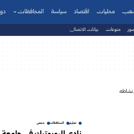
شعب
محليات
اقتصاد
سياسة
المحافظات
دو
ور
منوعات
بيانات الاتصال
تعليم
المحافظات
حمص