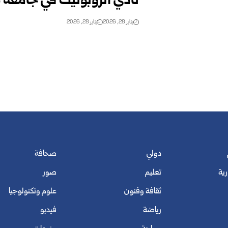
نادي الروبوتيك في جامعة
يناير 28, 2026
يناير 28, 2026
دولي
صحافة
رية
تعليم
صور
ثقافة وفنون
علوم وتكنولوجيا
رياضة
فيديو