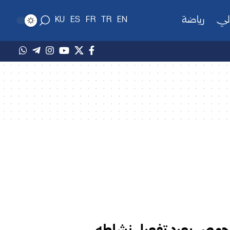
لي
رياضة
KU
ES
FR
TR
EN