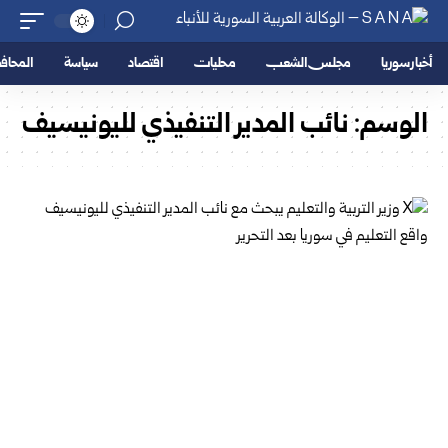
أخبار سوريا
مجلس الشعب
محليات
اقتصاد
سياسة
المحا
الوسم:
نائب المدير التنفيذي لليونيسيف