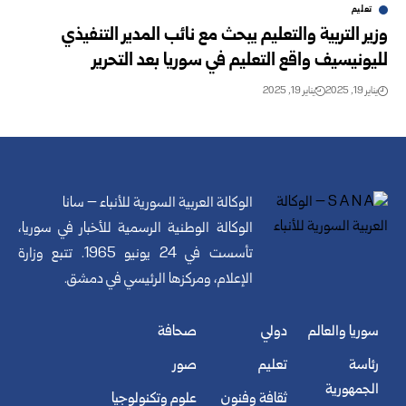
تعليم
وزير التربية والتعليم يبحث مع نائب المدير التنفيذي
لليونيسيف واقع التعليم في سوريا بعد التحرير
يناير 19, 2025
يناير 19, 2025
الوكالة العربية السورية للأنباء – سانا
الوكالة الوطنية الرسمية للأخبار في سوريا،
تأسست في 24 يونيو 1965. تتبع وزارة
الإعلام، ومركزها الرئيسي في دمشق.
سوريا والعالم
دولي
صحافة
رئاسة
تعليم
صور
الجمهورية
ثقافة وفنون
علوم وتكنولوجيا