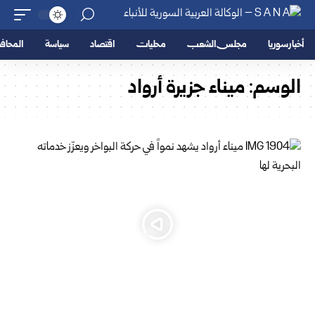
أخبار سوريا
مجلس الشعب
محليات
اقتصاد
سياسة
المحا
الوسم:
ميناء جزيرة أرواد