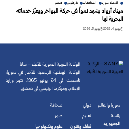
اقتصاد سوريا
المحافظات
طرطوس
فيديو
ميناء أرواد يشهد نمواً في حركة البواخر ويعزّز خدماته
البحرية لها
يونيو 4, 2026
يونيو 5, 2026
الوكالة العربية السورية للأنباء – سانا
الوكالة الوطنية الرسمية للأخبار في سوريا،
تأسست في 24 يونيو 1965. تتبع وزارة
الإعلام، ومركزها الرئيسي في دمشق.
سوريا والعالم
دولي
صحافة
رئاسة
تعليم
صور
الجمهورية
ثقافة وفنون
علوم وتكنولوجيا