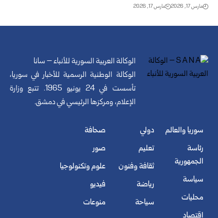
مارس 17, 2026
مارس 17, 2026
الوكالة العربية السورية للأنباء – سانا
الوكالة الوطنية الرسمية للأخبار في سوريا،
تأسست في 24 يونيو 1965. تتبع وزارة
الإعلام، ومركزها الرئيسي في دمشق.
سوريا والعالم
دولي
صحافة
رئاسة
تعليم
صور
الجمهورية
ثقافة وفنون
علوم وتكنولوجيا
سياسة
رياضة
فيديو
محليات
سياحة
منوعات
اقتصاد