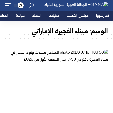
أخبار سوريا
مجلس الشعب
محليات
اقتصاد
سياسة
المحا
الوسم:
ميناء الفجيرة الإماراتي