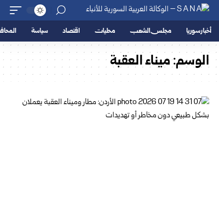
أخبار سوريا
مجلس الشعب
محليات
اقتصاد
سياسة
المحا
الوسم:
ميناء العقبة