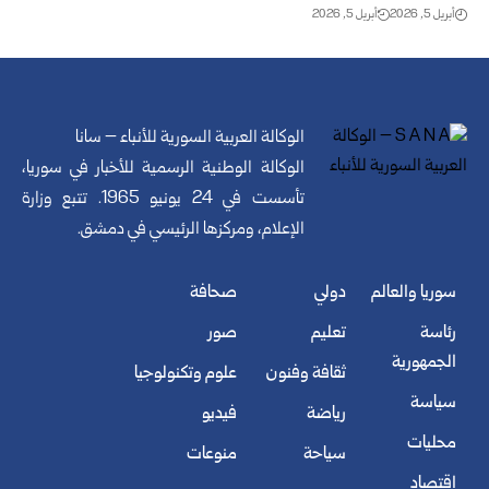
أبريل 5, 2026
أبريل 5, 2026
الوكالة العربية السورية للأنباء – سانا
الوكالة الوطنية الرسمية للأخبار في سوريا،
تأسست في 24 يونيو 1965. تتبع وزارة
الإعلام، ومركزها الرئيسي في دمشق.
سوريا والعالم
دولي
صحافة
رئاسة
تعليم
صور
الجمهورية
ثقافة وفنون
علوم وتكنولوجيا
سياسة
رياضة
فيديو
محليات
سياحة
منوعات
اقتصاد