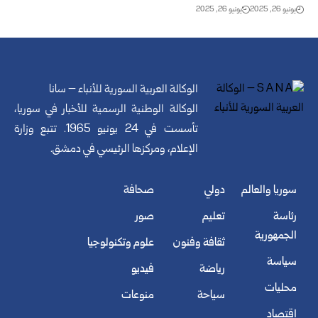
يونيو 26, 2025
يونيو 26, 2025
الوكالة العربية السورية للأنباء – سانا
الوكالة الوطنية الرسمية للأخبار في سوريا،
تأسست في 24 يونيو 1965. تتبع وزارة
الإعلام، ومركزها الرئيسي في دمشق.
سوريا والعالم
دولي
صحافة
رئاسة
تعليم
صور
الجمهورية
ثقافة وفنون
علوم وتكنولوجيا
سياسة
رياضة
فيديو
محليات
سياحة
منوعات
اقتصاد