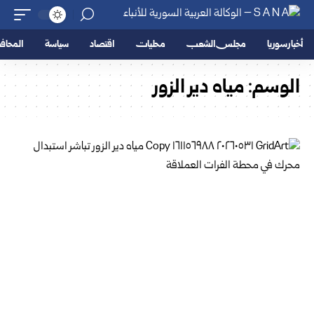
أخبار سوريا
مجلس الشعب
محليات
اقتصاد
سياسة
المحا
الوسم:
مياه دير الزور