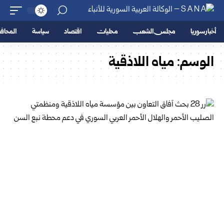
أخبار سوريا
مجلس الشعب
محليات
اقتصاد
سياسة
المحا
الوسم:
مياه اللاذقية