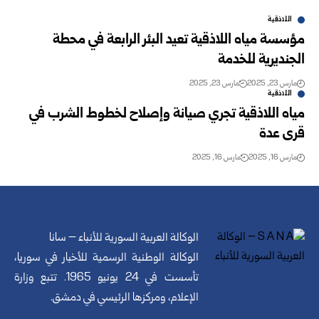
اللاذقية
مؤسسة مياه اللاذقية تعيد البئر الرابعة في محطة
الجنديرية للخدمة
مارس 23, 2025
مارس 23, 2025
اللاذقية
مياه اللاذقية تجري صيانة وإصلاح لخطوط الشرب في
قرى عدة
مارس 16, 2025
مارس 16, 2025
الوكالة العربية السورية للأنباء – سانا
الوكالة الوطنية الرسمية للأخبار في سوريا،
تأسست في 24 يونيو 1965. تتبع وزارة
الإعلام، ومركزها الرئيسي في دمشق.