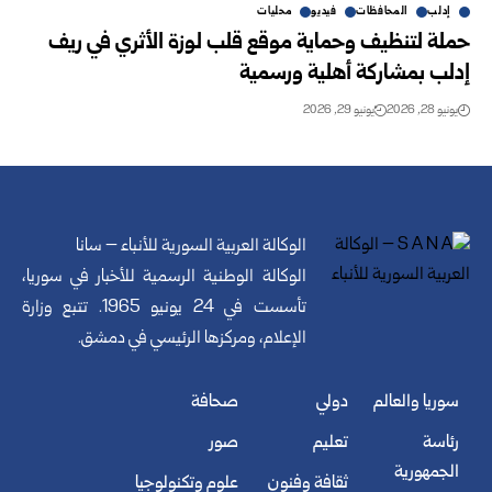
إدلب
المحافظات
فيديو
محليات
حملة لتنظيف وحماية موقع قلب لوزة الأثري في ريف
إدلب بمشاركة أهلية ورسمية
يونيو 28, 2026
يونيو 29, 2026
الوكالة العربية السورية للأنباء – سانا
الوكالة الوطنية الرسمية للأخبار في سوريا،
تأسست في 24 يونيو 1965. تتبع وزارة
الإعلام، ومركزها الرئيسي في دمشق.
سوريا والعالم
دولي
صحافة
رئاسة
تعليم
صور
الجمهورية
ثقافة وفنون
علوم وتكنولوجيا