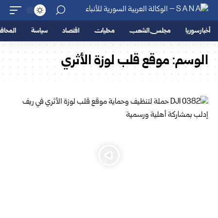
أخبار سوريا
مجلس الشعب
محليات
اقتصاد
سياسة
المحا
الوسم:
موقع قلب لوزة الأثري