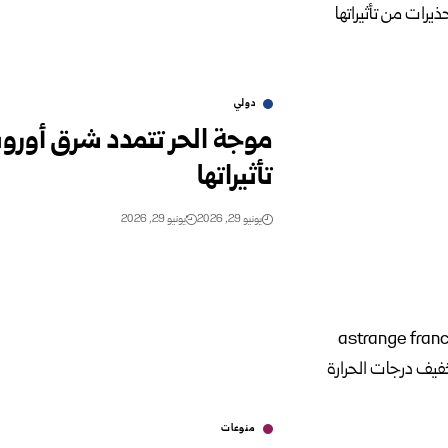
دولي
موجة الحر تتمدد شرق أوروب
تأثيراتها
يونيو 29, 2026
يونيو 29, 2026
منوعات