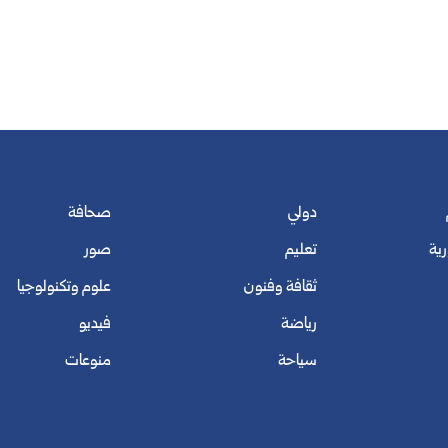
دولي
صحافة
رية
تعليم
صور
ثقافة وفنون
علوم وتكنولوجيا
رياضة
فيديو
سياحة
منوعات