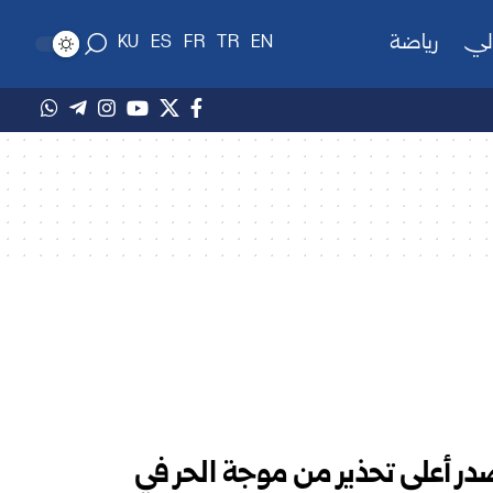
لي
رياضة
KU
ES
FR
TR
EN
تصدر أعلى تحذير من موجة الحر في