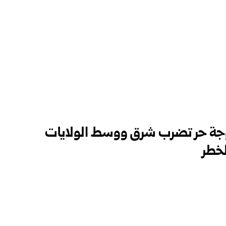
موجة حر تضرب شرق ووسط الولايات
لخطر