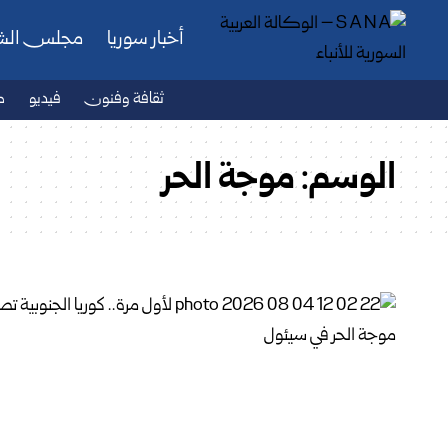
أخبار سوريا
مجلس ال
ثقافة وفنون
فيديو
ص
الوسم:
موجة الحر