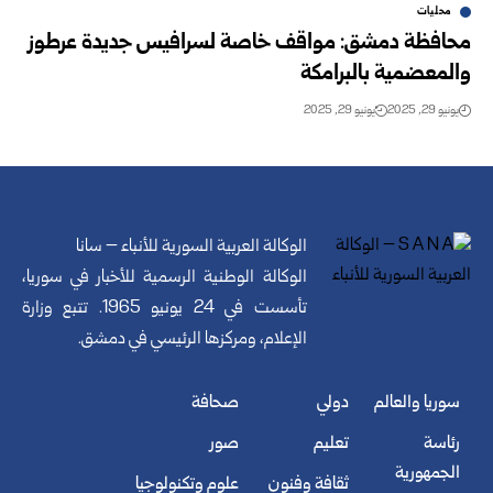
محليات
محافظة دمشق: مواقف خاصة لسرافيس جديدة عرطوز
والمعضمية بالبرامكة
يونيو 29, 2025
يونيو 29, 2025
الوكالة العربية السورية للأنباء – سانا
الوكالة الوطنية الرسمية للأخبار في سوريا،
تأسست في 24 يونيو 1965. تتبع وزارة
الإعلام، ومركزها الرئيسي في دمشق.
سوريا والعالم
دولي
صحافة
رئاسة
تعليم
صور
الجمهورية
ثقافة وفنون
علوم وتكنولوجيا