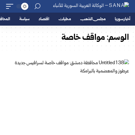
أخبار سوريا
مجلس الشعب
محليات
اقتصاد
سياسة
المحا
الوسم:
مواقف خاصة