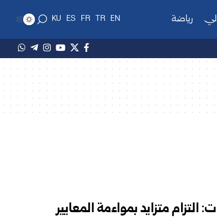
لي
رياضة
KU
ES
FR
TR
EN
التزام متزايد بمواءمة المعايير