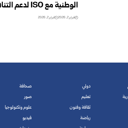
الوطنية مع ISO لدعم التنافسية
فبراير 2, 2026
فبراير 2, 2026
دولي
صحافة
رية
تعليم
صور
ثقافة وفنون
علوم وتكنولوجيا
رياضة
فيديو