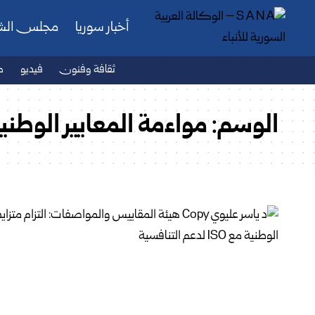
أخبار سوريا
مجلس ال
ثقافة وفنون
فيديو
ص
الوسم:
مواءمة المعايير الوطني