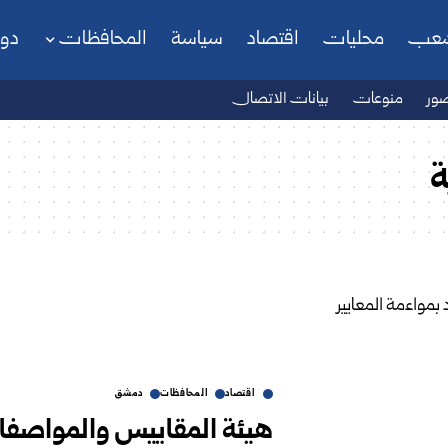
شعب
محليات
اقتصاد
سياسة
المحافظات
دو
ور
منوعات
بيانات الاتصال
ة
اقتصاد
المحافظات
دمشق
هيئة المقاييس والمواصفات: 