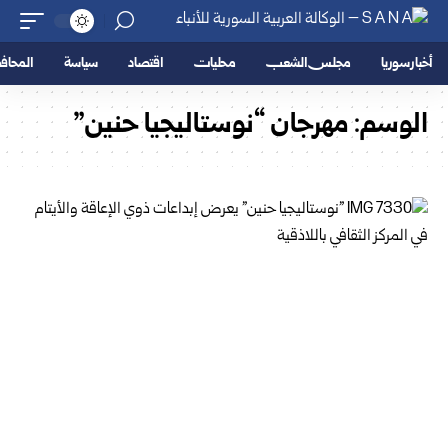
أخبار سوريا
مجلس الشعب
محليات
اقتصاد
سياسة
المحا
الوسم:
مهرجان “نوستاليجيا حنين”