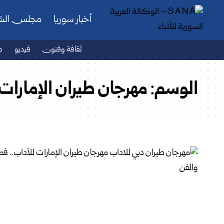
أخبار سوريا
مجلس ال
ثقافة وفنون
فيديو
ص
الوسم:
مهرجان طيران الإمارات 