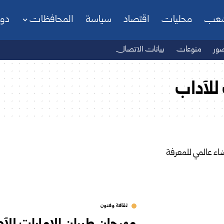
شعب
محليات
اقتصاد
سياسة
المحافظات
دو
ور
منوعات
بيانات الاتصال
للآداب
ثقافة وفنون