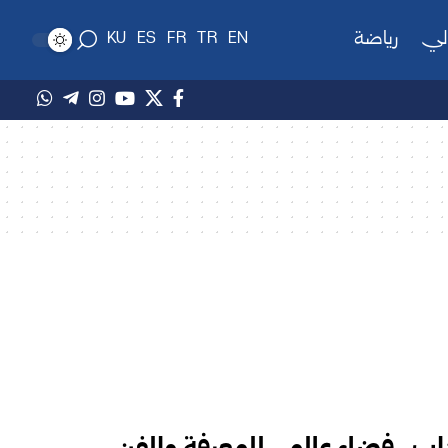
لي
رياضة
KU
ES
FR
TR
EN