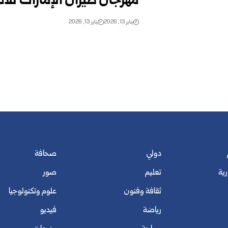
مهرجان طيران الإمارات للآ
يناير 13, 2026
يناير 13, 2026
دولي
صحافة
رية
تعليم
صور
ثقافة وفنون
علوم وتكنولوجيا
رياضة
فيديو