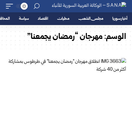
أخبار سوريا
مجلس الشعب
محليات
اقتصاد
سياسة
المحا
الوسم:
مهرجان “رمضان يجمعنا”