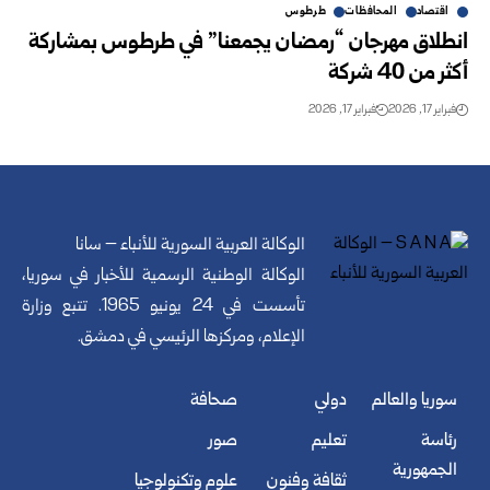
اقتصاد
المحافظات
طرطوس
انطلاق مهرجان “رمضان يجمعنا” في طرطوس بمشاركة
أكثر من 40 شركة
فبراير 17, 2026
فبراير 17, 2026
الوكالة العربية السورية للأنباء – سانا
الوكالة الوطنية الرسمية للأخبار في سوريا،
تأسست في 24 يونيو 1965. تتبع وزارة
الإعلام، ومركزها الرئيسي في دمشق.
سوريا والعالم
دولي
صحافة
رئاسة
تعليم
صور
الجمهورية
ثقافة وفنون
علوم وتكنولوجيا