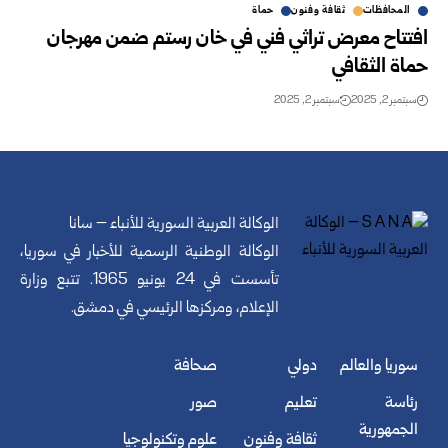
المحافظات
ثقافة وفنون
حماة
افتتاح معرض تراثي فني في خان رستم ضمن مهرجان
حماة الثقافي
سبتمبر 2, 2025
سبتمبر 2, 2025
الوكالة العربية السورية للأنباء – سانا
الوكالة الوطنية الرسمية للأخبار في سوريا،
تأسست في 24 يونيو 1965. تتبع وزارة
الإعلام، ومركزها الرئيسي في دمشق.
سوريا والعالم
دولي
صحافة
رئاسة
تعليم
صور
الجمهورية
ثقافة وفنون
علوم وتكنولوجيا