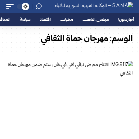
أخبار سوريا
مجلس الشعب
محليات
اقتصاد
سياسة
المحا
الوسم:
مهرجان حماة الثقافي