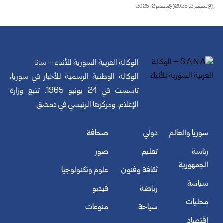
سبتمبر 2, 2025
سبتمبر 2, 2025
الوكالة العربية السورية للأنباء – سانا
الوكالة الوطنية الرسمية للأخبار في سوريا،
تأسست في 24 يونيو 1965. تتبع وزارة
الإعلام، ومركزها الرئيسي في دمشق.
سوريا والعالم
دولي
صحافة
رئاسة
تعليم
صور
الجمهورية
ثقافة وفنون
علوم وتكنولوجيا
سياسة
رياضة
فيديو
محليات
سياحة
منوعات
اقتصاد