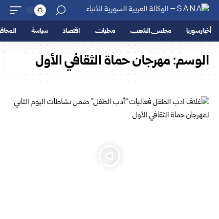
أخبار سوريا
مجلس الشعب
محليات
اقتصاد
سياسة
المحا
الوسم:
مهرجان حماة الثقافي الأول