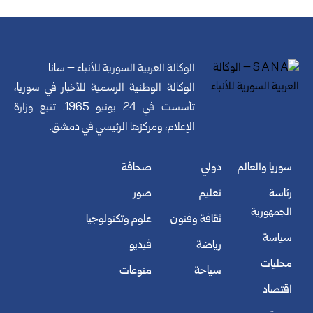
الوكالة العربية السورية للأنباء – سانا
الوكالة الوطنية الرسمية للأخبار في سوريا،
تأسست في 24 يونيو 1965. تتبع وزارة
الإعلام، ومركزها الرئيسي في دمشق.
سوريا والعالم
دولي
صحافة
رئاسة
تعليم
صور
الجمهورية
ثقافة وفنون
علوم وتكنولوجيا
سياسة
رياضة
فيديو
محليات
سياحة
منوعات
اقتصاد