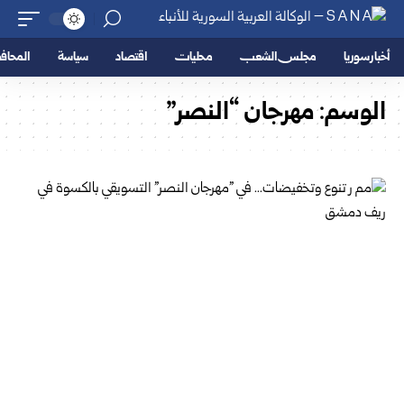
أخبار سوريا
مجلس الشعب
محليات
اقتصاد
سياسة
المحا
الوسم:
مهرجان “النصر”