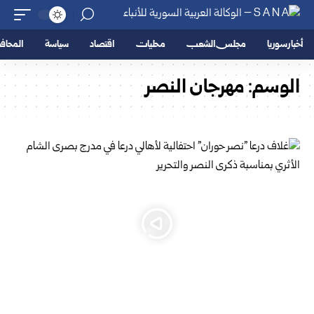
أخبار سوريا
مجلس الشعب
محليات
اقتصاد
سياسة
المحا
الوسم:
مهرجان النصر