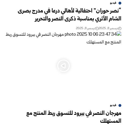
فيديو
“نصر حوران” احتفالية لأهالي درعا في مدرج بصرى
الشام الأثري بمناسبة ذكرى النصر والتحرير
ديسمبر 8, 2025
ديسمبر 8, 2025
فيديو
مهرجان النصر في يبرود للتسوق ربط المنتج مع
المستهلك