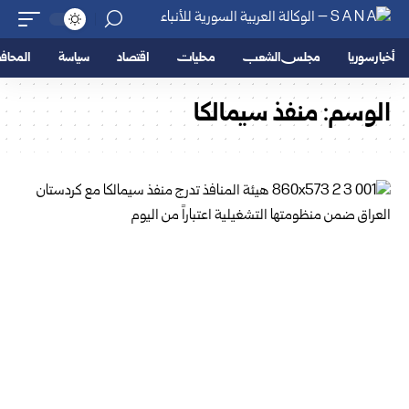
أخبار سوريا
مجلس الشعب
محليات
اقتصاد
سياسة
المحا
الوسم:
منفذ سيمالكا