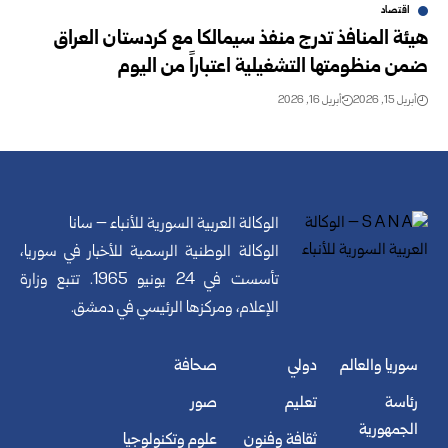
اقتصاد
هيئة المنافذ تدرج منفذ سيمالكا مع كردستان العراق
ضمن منظومتها التشغيلية اعتباراً من اليوم
أبريل 15, 2026
أبريل 16, 2026
الوكالة العربية السورية للأنباء – سانا
الوكالة الوطنية الرسمية للأخبار في سوريا،
تأسست في 24 يونيو 1965. تتبع وزارة
الإعلام، ومركزها الرئيسي في دمشق.
سوريا والعالم
دولي
صحافة
رئاسة
تعليم
صور
الجمهورية
ثقافة وفنون
علوم وتكنولوجيا