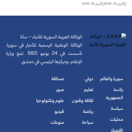
أبريل 19, 2026
أبريل 19, 2026
الوكالة العربية السورية للأنباء – سانا
الوكالة الوطنية الرسمية للأخبار في سوريا،
تأسست في 24 يونيو 1965. تتبع وزارة
الإعلام، ومركزها الرئيسي في دمشق.
سوريا والعالم
دولي
صحافة
رئاسة
تعليم
صور
الجمهورية
ثقافة وفنون
علوم وتكنولوجيا
سياسة
رياضة
فيديو
محليات
سياحة
منوعات
اقتصاد