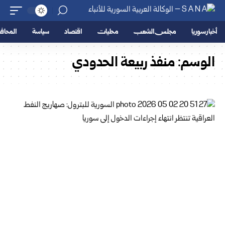
أخبار سوريا
مجلس الشعب
محليات
اقتصاد
سياسة
المحا
الوسم:
منفذ ربيعة الحدودي