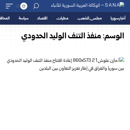
أخبار سوريا
مجلس الشعب
محليات
اقتصاد
سياسة
المحا
الوسم:
منفذ التنف الوليد الحدودي