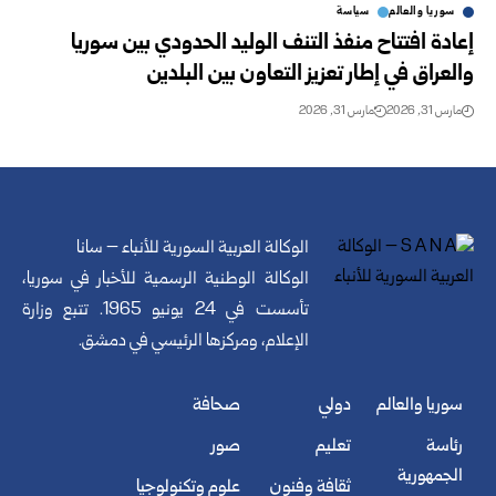
سوريا والعالم
سياسة
إعادة افتتاح منفذ التنف الوليد الحدودي بين سوريا
والعراق في إطار تعزيز التعاون بين البلدين
مارس 31, 2026
مارس 31, 2026
الوكالة العربية السورية للأنباء – سانا
الوكالة الوطنية الرسمية للأخبار في سوريا،
تأسست في 24 يونيو 1965. تتبع وزارة
الإعلام، ومركزها الرئيسي في دمشق.
سوريا والعالم
دولي
صحافة
رئاسة
تعليم
صور
الجمهورية
ثقافة وفنون
علوم وتكنولوجيا