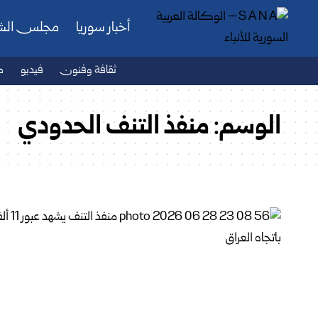
أخبار سوريا
مجلس ال
ثقافة وفنون
فيديو
ص
الوسم:
منفذ التنف الحدودي