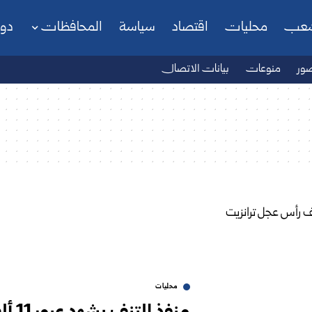
شعب
محليات
اقتصاد
سياسة
المحافظات
دو
ور
منوعات
بيانات الاتصال
محليات