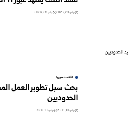
منفذ التنف يشهد عبور 11 ألف رأس عجل ترانزيت باتجاه العراق
يونيو 28, 2026
يونيو 28, 2026
اقتصاد سوريا
بحث سبل تطوير العمل المش
الحدوديين ‏
يونيو 10, 2026
يونيو 10, 2026