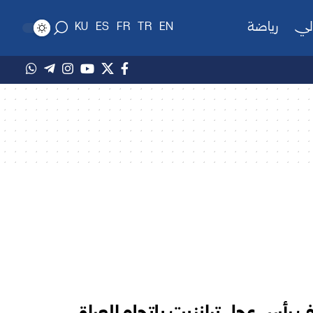
لي
رياضة
KU
ES
FR
TR
EN