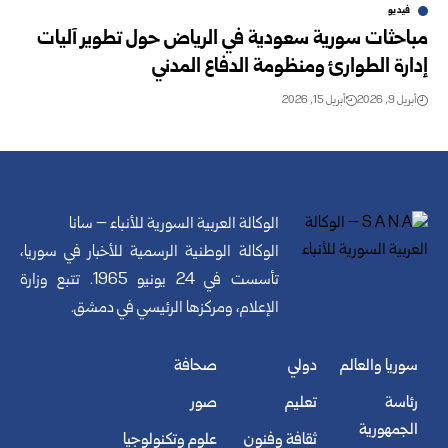
فيديو
مباحثات سورية سعودية في الرياض حول تطوير آليات
إدارة الطوارئ ومنظومة الدفاع المدني
أبريل 9, 2026
أبريل 15, 2026
الوكالة العربية السورية للأنباء – سانا
الوكالة الوطنية الرسمية للأخبار في سوريا،
تأسست في 24 يونيو 1965. تتبع وزارة
الإعلام، ومركزها الرئيسي في دمشق.
سوريا والعالم
دولي
صحافة
رئاسة
تعليم
صور
الجمهورية
ثقافة وفنون
علوم وتكنولوجيا