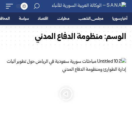
أخبار سوريا
مجلس الشعب
محليات
اقتصاد
سياسة
المحا
الوسم:
منظومة الدفاع المدني