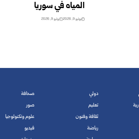
المياه في ‌‏سوريا
يوليو 9, 2026
يوليو 9, 2026
دولي
صحافة
رية
تعليم
صور
ثقافة وفنون
علوم وتكنولوجيا
رياضة
فيديو