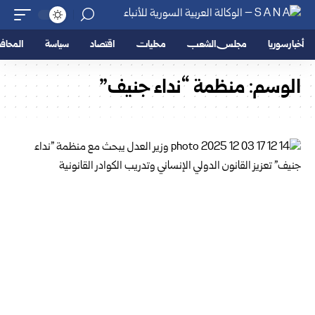
أخبار سوريا
مجلس الشعب
محليات
اقتصاد
سياسة
المحا
الوسم:
منظمة “نداء جنيف”