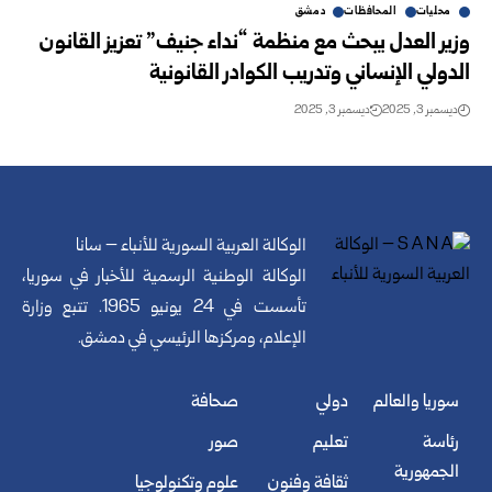
محليات
المحافظات
دمشق
وزير العدل يبحث مع منظمة “نداء جنيف” تعزيز القانون
الدولي الإنساني وتدريب الكوادر القانونية
ديسمبر 3, 2025
ديسمبر 3, 2025
الوكالة العربية السورية للأنباء – سانا
الوكالة الوطنية الرسمية للأخبار في سوريا،
تأسست في 24 يونيو 1965. تتبع وزارة
الإعلام، ومركزها الرئيسي في دمشق.
سوريا والعالم
دولي
صحافة
رئاسة
تعليم
صور
الجمهورية
ثقافة وفنون
علوم وتكنولوجيا