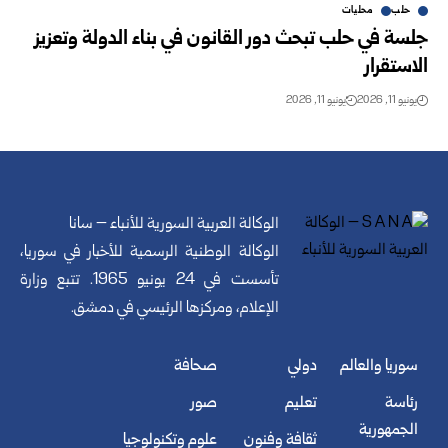
حلب
محليات
جلسة في حلب تبحث دور القانون في بناء الدولة وتعزيز
الاستقرار
يونيو 11, 2026
يونيو 11, 2026
الوكالة العربية السورية للأنباء – سانا
الوكالة الوطنية الرسمية للأخبار في سوريا،
تأسست في 24 يونيو 1965. تتبع وزارة
الإعلام، ومركزها الرئيسي في دمشق.
سوريا والعالم
دولي
صحافة
رئاسة
تعليم
صور
الجمهورية
ثقافة وفنون
علوم وتكنولوجيا