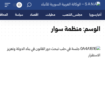
أخبار سوريا
مجلس الشعب
محليات
اقتصاد
سياسة
المحا
الوسم:
منظمة سوار