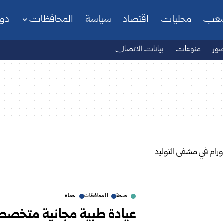
شعب
محليات
اقتصاد
سياسة
المحافظات
دو
ور
منوعات
بيانات الاتصال
صحة
المحافظات
حماة
عيادة طبية مجانية متخصص