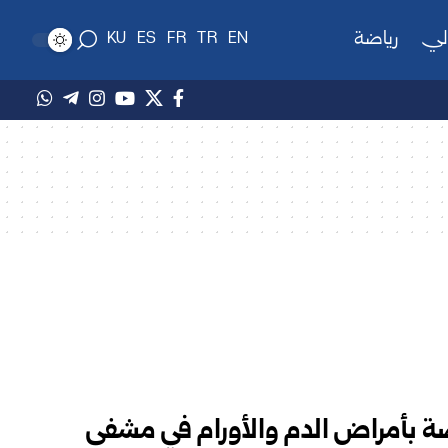
لي
رياضة
KU
ES
FR
TR
EN
ة بأمراض الدم والأورام في مشفى