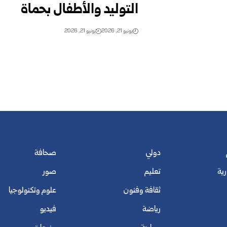
التوليد والأطفال بحماة
يونيو 21, 2026
يونيو 21, 2026
دولي
صحافة
رية
تعليم
صور
ثقافة وفنون
علوم وتكنولوجيا
رياضة
فيديو