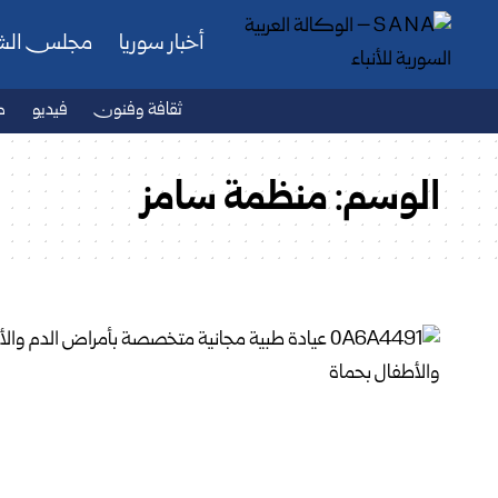
أخبار سوريا
مجلس ال
ثقافة وفنون
فيديو
ص
الوسم:
منظمة سامز