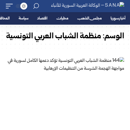
أخبار سوريا
مجلس الشعب
محليات
اقتصاد
سياسة
المحا
الوسم:
منظمة الشباب العربي التونسية