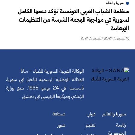
سوريا والعالم
منظمة الشباب العربي التونسية تؤكد دعمها الكامل
لسورية في مواجهة الهجمة الشرسة من التنظيمات
الإرهابية
ديسمبر 5, 2024
ديسمبر 5, 2024
الوكالة العربية السورية للأنباء – سانا
الوكالة الوطنية الرسمية للأخبار في سوريا،
تأسست في 24 يونيو 1965. تتبع وزارة
الإعلام، ومركزها الرئيسي في دمشق.
سوريا والعالم
دولي
صحافة
رئاسة
تعليم
صور
الجمهورية