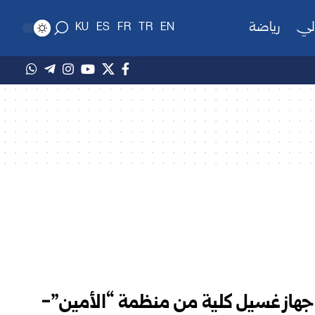
لي
رياضة
KU
ES
FR
TR
EN
لصحة السورية تتسلم 23 جهاز غسيل كلية من منظمة “الأمين”-