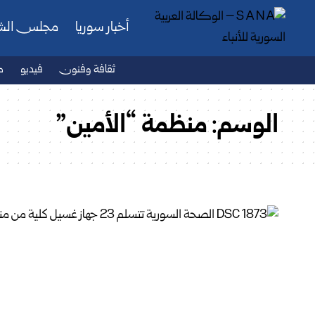
أخبار سوريا
مجلس ال
ثقافة وفنون
فيديو
ص
الوسم:
منظمة “الأمين”