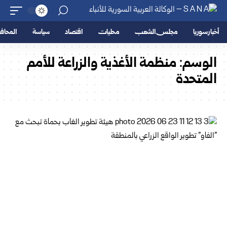
أخبار سوريا
مجلس الشعب
محليات
اقتصاد
سياسة
المحا
الوسم:
منظمة الأغذية ‏والزراعة للأمم
المتحدة