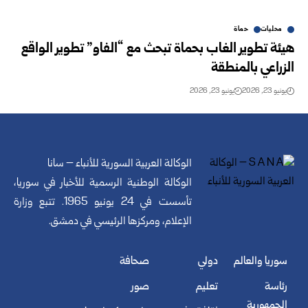
محليات
حماة
‏هيئة تطوير الغاب بحماة تبحث مع “الفاو” تطوير الواقع
الزراعي ‏بالمنطقة
يونيو 23, 2026
يونيو 23, 2026
الوكالة العربية السورية للأنباء – سانا
الوكالة الوطنية الرسمية للأخبار في سوريا،
تأسست في 24 يونيو 1965. تتبع وزارة
الإعلام، ومركزها الرئيسي في دمشق.
سوريا والعالم
دولي
صحافة
رئاسة
تعليم
صور
الجمهورية